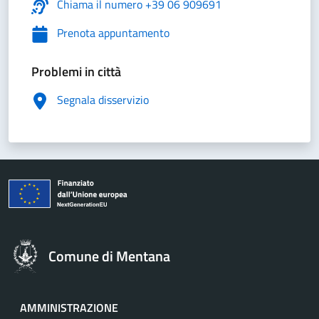
Chiama il numero +39 06 909691
Prenota appuntamento
Problemi in città
Segnala disservizio
Comune di Mentana
AMMINISTRAZIONE