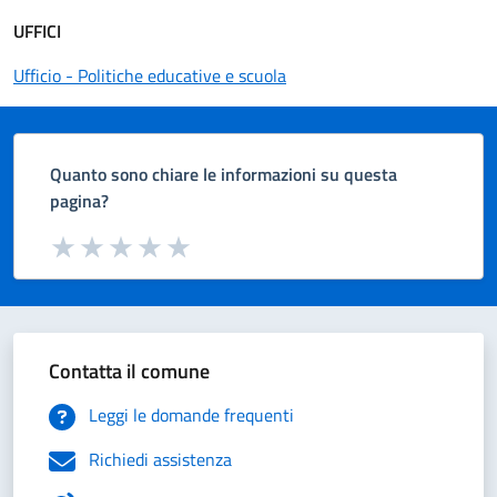
UFFICI
Ufficio - Politiche educative e scuola
Quanto sono chiare le informazioni su questa
pagina?
Valuta da 1 a 5 stelle la pagina
Valuta 1 stelle su 5
Valuta 2 stelle su 5
Valuta 3 stelle su 5
Valuta 4 stelle su 5
Valuta 5 stelle su 5
Contatta il comune
Leggi le domande frequenti
Richiedi assistenza