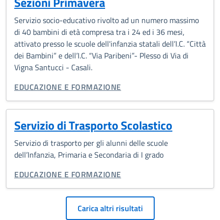
Sezioni Primavera
Servizio socio-educativo rivolto ad un numero massimo
di 40 bambini di età compresa tra i 24 ed i 36 mesi,
attivato presso le scuole dell'infanzia statali dell’I.C. “Città
dei Bambini” e dell’I.C. “Via Paribeni”- Plesso di Via di
Vigna Santucci - Casali.
CATEGORIA CORRELATA:
EDUCAZIONE E FORMAZIONE
Servizio di Trasporto Scolastico
Servizio di trasporto per gli alunni delle scuole
dell’Infanzia, Primaria e Secondaria di I grado
CATEGORIA CORRELATA:
EDUCAZIONE E FORMAZIONE
Paginazione
Carica altri risultati