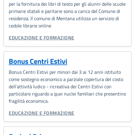
per la fornitura dei libri di testo per gli alunni delle scuole
primarie statali e paritarie sono a carico del Comune di
residenza. Il comune di Mentana utilizza un servizio di
cedole librarie online
CATEGORIA CORRELATA:
EDUCAZIONE E FORMAZIONE
Bonus Centri Estivi
Bonus Centri Estivi per minori dai 3 ai 12 anni istituito
come sostegno economico a parziale copertura del costo
dell’attività ludico - ricreativa dei Centri Estivi con
particolare riguardo a quei nuclei familiari che presentino
fragilità economica.
CATEGORIA CORRELATA:
EDUCAZIONE E FORMAZIONE