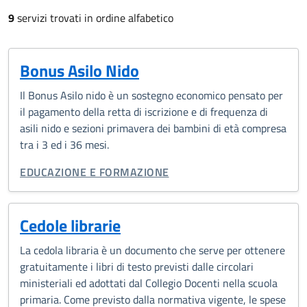
9
servizi trovati in ordine alfabetico
Bonus Asilo Nido
Il Bonus Asilo nido è un sostegno economico pensato per
il pagamento della retta di iscrizione e di frequenza di
asili nido e sezioni primavera dei bambini di età compresa
tra i 3 ed i 36 mesi.
CATEGORIA CORRELATA:
EDUCAZIONE E FORMAZIONE
Cedole librarie
La cedola libraria è un documento che serve per ottenere
gratuitamente i libri di testo previsti dalle circolari
ministeriali ed adottati dal Collegio Docenti nella scuola
primaria. Come previsto dalla normativa vigente, le spese