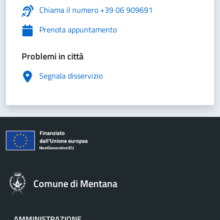
Chiama il numero +39 06 909691
Prenota appuntamento
Problemi in città
Segnala disservizio
Comune di Mentana
AMMINISTRAZIONE