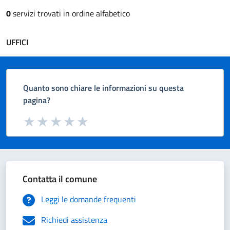
0
servizi trovati in ordine alfabetico
UFFICI
Quanto sono chiare le informazioni su questa
pagina?
Valuta da 1 a 5 stelle la pagina
Valuta 1 stelle su 5
Valuta 2 stelle su 5
Valuta 3 stelle su 5
Valuta 4 stelle su 5
Valuta 5 stelle su 5
Contatta il comune
Leggi le domande frequenti
Richiedi assistenza