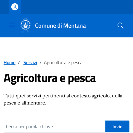
Vai ai contenuti
Vai al footer
Comune di Mentana
Home
/
Servizi
/
Agricoltura e pesca
Agricoltura e pesca
Tutti quei servizi pertinenti al contesto agricolo, della
pesca e alimentare.
cerca
Invio